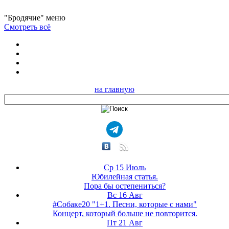
"Бродячие" меню
Смотреть всё
на главную
Ср 15 Июль
Юбилейная статья.
Пора бы остепениться?
Вс 16 Авг
#Собаке20 "1+1. Песни, которые с нами"
Концерт, который больше не повторится.
Пт 21 Авг