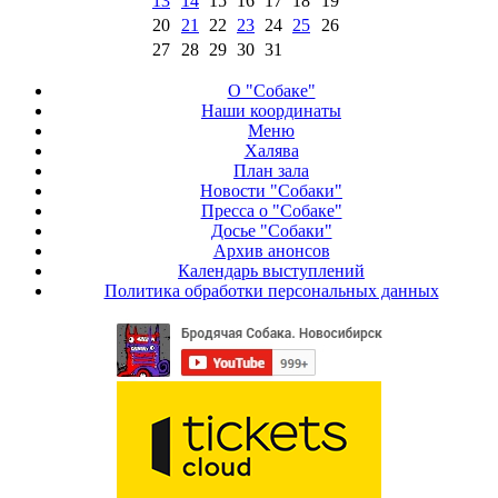
13
14
15
16
17
18
19
20
21
22
23
24
25
26
27
28
29
30
31
О "Собаке"
Наши координаты
Меню
Халява
План зала
Новости "Собаки"
Пресса о "Собаке"
Досье "Собаки"
Архив анонсов
Календарь выступлений
Политика обработки персональных данных