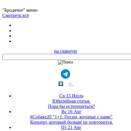
"Бродячие" меню
Смотреть всё
на главную
Ср 15 Июль
Юбилейная статья.
Пора бы остепениться?
Вс 16 Авг
#Собаке20 "1+1. Песни, которые с нами"
Концерт, который больше не повторится.
Пт 21 Авг