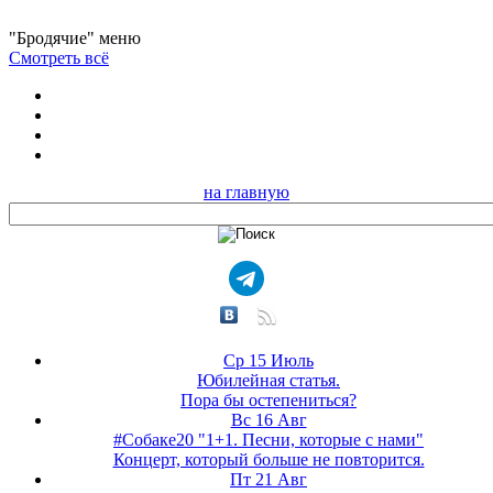
"Бродячие" меню
Смотреть всё
на главную
Ср 15 Июль
Юбилейная статья.
Пора бы остепениться?
Вс 16 Авг
#Собаке20 "1+1. Песни, которые с нами"
Концерт, который больше не повторится.
Пт 21 Авг