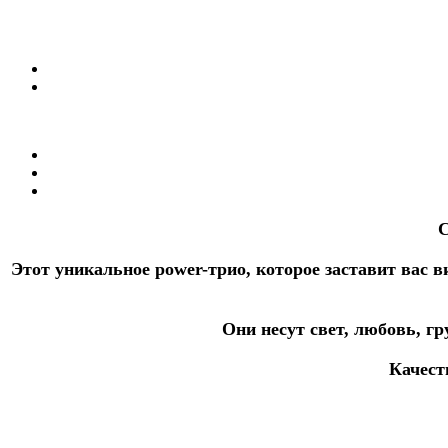
С
Этот уникальное power-трио, которое заставит вас 
Они несут свет, любовь, гр
Качест