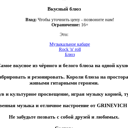
Вкусный блюз
Вход:
Чтобы уточнить цену - позвоните нам!
Ограничение:
16+
Это:
Музыкальное кабаре
Rock 'n' roll
Блюз
амое вкусное из чёрного и белого блюза на одной кухн
вибрировать и резонировать. Короли блюза на простора
живыми гитарными героями.
ув и культурное просвещение, играя музыку корней, ту
венная музыка и отличное настроение от GRINEVIC
Не забудьте позвать с собой друзей и любимых.