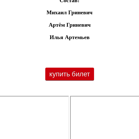
Состав:
Михаил Гриневич
Артём Гриневич
Илья Артемьев
купить билет