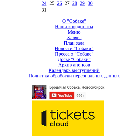
24
25
26
27
28
29
30
31
О "Собаке"
Наши координаты
Меню
Халява
План зала
Новости "Собаки"
Пресса о "Собаке"
Досье "Собаки"
Архив анонсов
Календарь выступлений
Политика обработки персональных данных