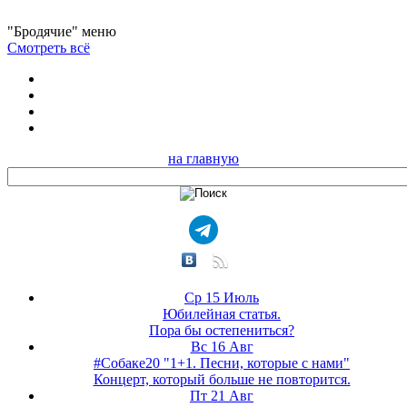
"Бродячие" меню
Смотреть всё
на главную
Ср 15 Июль
Юбилейная статья.
Пора бы остепениться?
Вс 16 Авг
#Собаке20 "1+1. Песни, которые с нами"
Концерт, который больше не повторится.
Пт 21 Авг