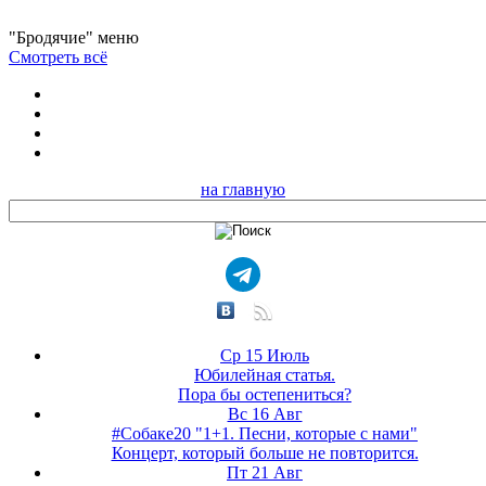
"Бродячие" меню
Смотреть всё
на главную
Ср 15 Июль
Юбилейная статья.
Пора бы остепениться?
Вс 16 Авг
#Собаке20 "1+1. Песни, которые с нами"
Концерт, который больше не повторится.
Пт 21 Авг