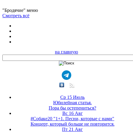
"Бродячие" меню
Смотреть всё
на главную
Ср 15 Июль
Юбилейная статья.
Пора бы остепениться?
Вс 16 Авг
#Собаке20 "1+1. Песни, которые с нами"
Концерт, который больше не повторится.
Пт 21 Авг