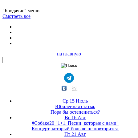
"Бродячие" меню
Смотреть всё
на главную
Ср 15 Июль
Юбилейная статья.
Пора бы остепениться?
Вс 16 Авг
#Собаке20 "1+1. Песни, которые с нами"
Концерт, который больше не повторится.
Пт 21 Авг