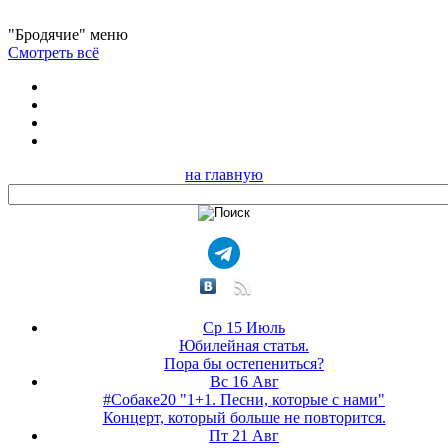
"Бродячие" меню
Смотреть всё
на главную
Ср 15 Июль
Юбилейная статья.
Пора бы остепениться?
Вс 16 Авг
#Собаке20 "1+1. Песни, которые с нами"
Концерт, который больше не повторится.
Пт 21 Авг