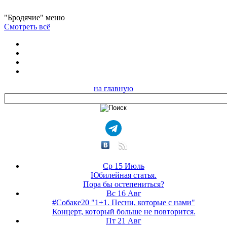
"Бродячие" меню
Смотреть всё
на главную
Ср 15 Июль
Юбилейная статья.
Пора бы остепениться?
Вс 16 Авг
#Собаке20 "1+1. Песни, которые с нами"
Концерт, который больше не повторится.
Пт 21 Авг