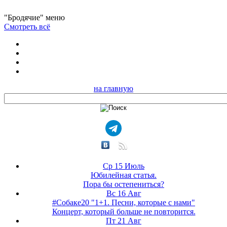
"Бродячие" меню
Смотреть всё
на главную
Ср 15 Июль
Юбилейная статья.
Пора бы остепениться?
Вс 16 Авг
#Собаке20 "1+1. Песни, которые с нами"
Концерт, который больше не повторится.
Пт 21 Авг