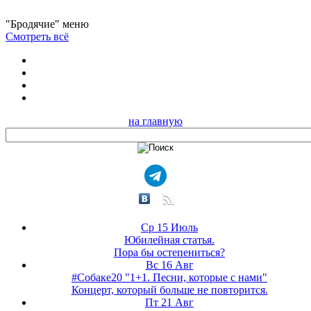
"Бродячие" меню
Смотреть всё
на главную
Ср 15 Июль
Юбилейная статья.
Пора бы остепениться?
Вс 16 Авг
#Собаке20 "1+1. Песни, которые с нами"
Концерт, который больше не повторится.
Пт 21 Авг