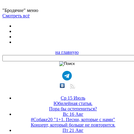
"Бродячие" меню
Смотреть всё
на главную
Ср 15 Июль
Юбилейная статья.
Пора бы остепениться?
Вс 16 Авг
#Собаке20 "1+1. Песни, которые с нами"
Концерт, который больше не повторится.
Пт 21 Авг