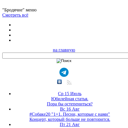
"Бродячие" меню
Смотреть всё
на главную
Ср 15 Июль
Юбилейная статья.
Пора бы остепениться?
Вс 16 Авг
#Собаке20 "1+1. Песни, которые с нами"
Концерт, который больше не повторится.
Пт 21 Авг