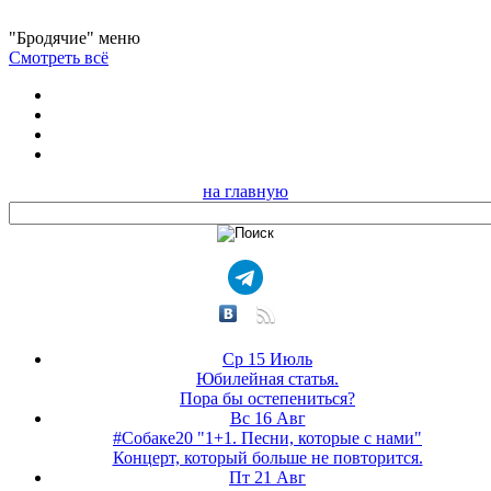
"Бродячие" меню
Смотреть всё
на главную
Ср 15 Июль
Юбилейная статья.
Пора бы остепениться?
Вс 16 Авг
#Собаке20 "1+1. Песни, которые с нами"
Концерт, который больше не повторится.
Пт 21 Авг