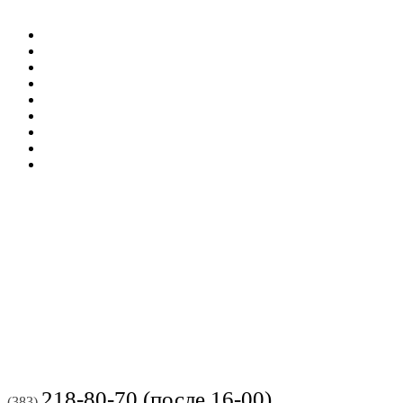
218-80-70 (после 16-00)
(383)