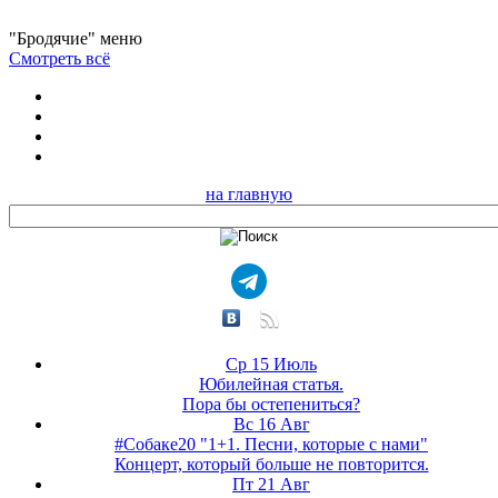
"Бродячие" меню
Смотреть всё
на главную
Ср 15 Июль
Юбилейная статья.
Пора бы остепениться?
Вс 16 Авг
#Собаке20 "1+1. Песни, которые с нами"
Концерт, который больше не повторится.
Пт 21 Авг