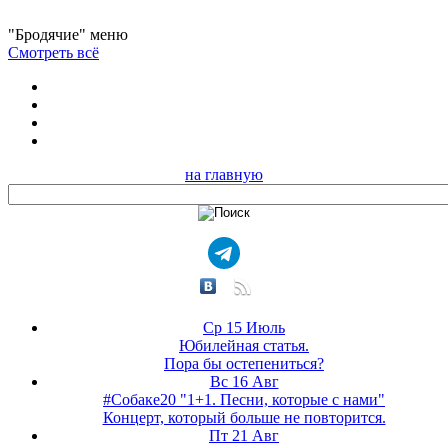
"Бродячие" меню
Смотреть всё
на главную
Ср 15 Июль
Юбилейная статья.
Пора бы остепениться?
Вс 16 Авг
#Собаке20 "1+1. Песни, которые с нами"
Концерт, который больше не повторится.
Пт 21 Авг