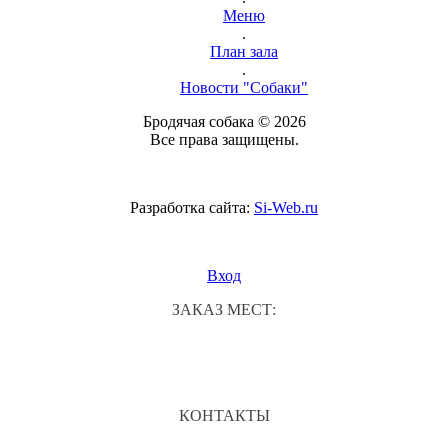
Меню
.
План зала
.
Новости "Собаки"
Бродячая собака © 2026
Все права защищены.
Разработка сайта:
Si-Web.ru
Вход
ЗАКАЗ МЕСТ:
КОНТАКТЫ