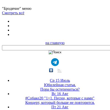
"Бродячие" меню
Смотреть всё
на главную
Ср 15 Июль
Юбилейная статья.
Пора бы остепениться?
Вс 16 Авг
#Собаке20 "1+1. Песни, которые с нами"
Концерт, который больше не повторится.
Пт 21 Авг