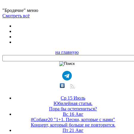
"Бродячие" меню
Смотреть всё
на главную
Ср 15 Июль
Юбилейная статья.
Пора бы остепениться?
Вс 16 Авг
#Собаке20 "1+1. Песни, которые с нами"
Концерт, который больше не повторится.
Пт 21 Авг