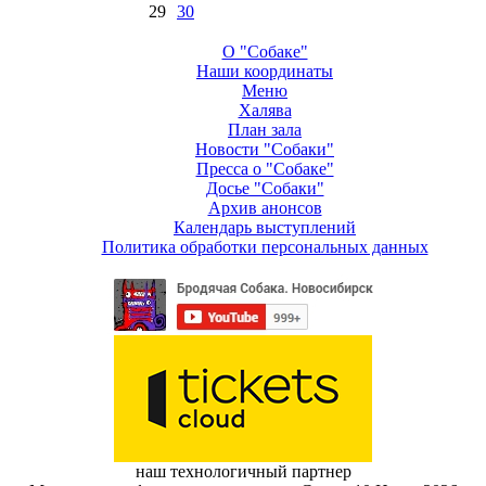
29
30
О "Собаке"
Наши координаты
Меню
Халява
План зала
Новости "Собаки"
Пресса о "Собаке"
Досье "Собаки"
Архив анонсов
Календарь выступлений
Политика обработки персональных данных
наш технологичный партнер