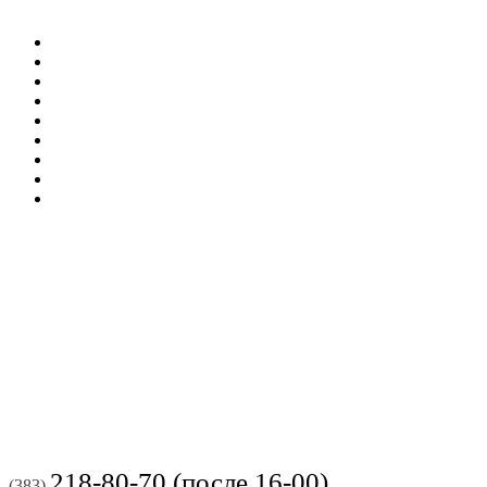
218-80-70 (после 16-00)
(383)