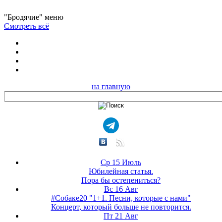
"Бродячие" меню
Смотреть всё
на главную
Ср 15 Июль
Юбилейная статья.
Пора бы остепениться?
Вс 16 Авг
#Собаке20 "1+1. Песни, которые с нами"
Концерт, который больше не повторится.
Пт 21 Авг