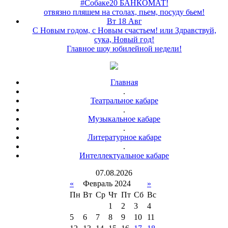
#Собаке20 БАНКОМАТ!
отвязно пляшем на столах, пьем, посуду бьем!
Вт 18 Авг
С Новым годом, с Новым счастьем! или Здравствуй,
сука, Новый год!
Главное шоу юбилейной недели!
Главная
.
Театральное кабаре
.
Музыкальное кабаре
.
Литературное кабаре
.
Интеллектуальное кабаре
07
.
08
.
2026
«
Февраль 2024
»
Пн
Вт
Ср
Чт
Пт
Сб
Вс
1
2
3
4
5
6
7
8
9
10
11