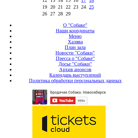
12
13
14
15
16
17
18
19
20
21
22
23
24
25
26
27
28
29
О "Собаке"
Наши координаты
Меню
Халява
План зала
Новости "Собаки"
Пресса о "Собаке"
Досье "Собаки"
Архив анонсов
Календарь выступлений
Политика обработки персональных данных