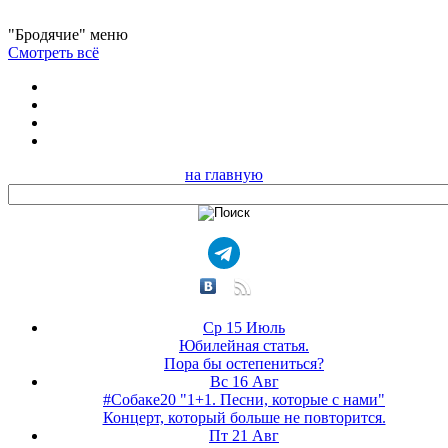
"Бродячие" меню
Смотреть всё
на главную
Ср 15 Июль
Юбилейная статья.
Пора бы остепениться?
Вс 16 Авг
#Собаке20 "1+1. Песни, которые с нами"
Концерт, который больше не повторится.
Пт 21 Авг