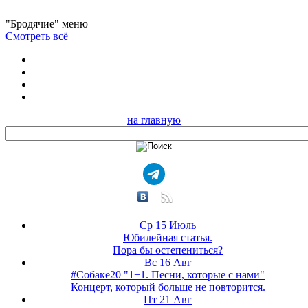
"Бродячие" меню
Смотреть всё
на главную
Ср 15 Июль
Юбилейная статья.
Пора бы остепениться?
Вс 16 Авг
#Собаке20 "1+1. Песни, которые с нами"
Концерт, который больше не повторится.
Пт 21 Авг