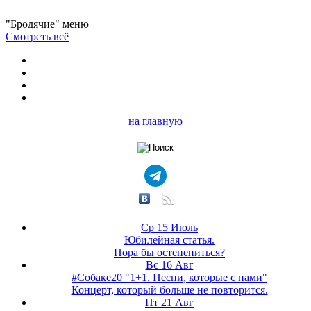
"Бродячие" меню
Смотреть всё
на главную
Ср 15 Июль
Юбилейная статья.
Пора бы остепениться?
Вс 16 Авг
#Собаке20 "1+1. Песни, которые с нами"
Концерт, который больше не повторится.
Пт 21 Авг