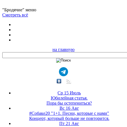
"Бродячие" меню
Смотреть всё
на главную
Ср 15 Июль
Юбилейная статья.
Пора бы остепениться?
Вс 16 Авг
#Собаке20 "1+1. Песни, которые с нами"
Концерт, который больше не повторится.
Пт 21 Авг