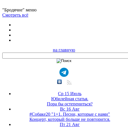
"Бродячие" меню
Смотреть всё
на главную
Ср 15 Июль
Юбилейная статья.
Пора бы остепениться?
Вс 16 Авг
#Собаке20 "1+1. Песни, которые с нами"
Концерт, который больше не повторится.
Пт 21 Авг