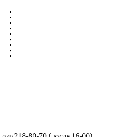
218-80-70 (после 16-00)
(383)