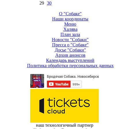
29
30
О "Собаке"
Наши координаты
Меню
Халява
План зала
Новости "Собаки"
Пресса о "Собаке"
Досье "Собаки"
Архив анонсов
Календарь выступлений
Политика обработки персональных данных
наш технологичный партнер