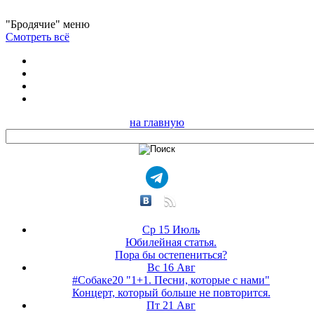
"Бродячие" меню
Смотреть всё
на главную
Ср 15 Июль
Юбилейная статья.
Пора бы остепениться?
Вс 16 Авг
#Собаке20 "1+1. Песни, которые с нами"
Концерт, который больше не повторится.
Пт 21 Авг