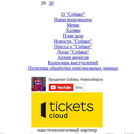
29
30
О "Собаке"
Наши координаты
Меню
Халява
План зала
Новости "Собаки"
Пресса о "Собаке"
Досье "Собаки"
Архив анонсов
Календарь выступлений
Политика обработки персональных данных
наш технологичный партнер