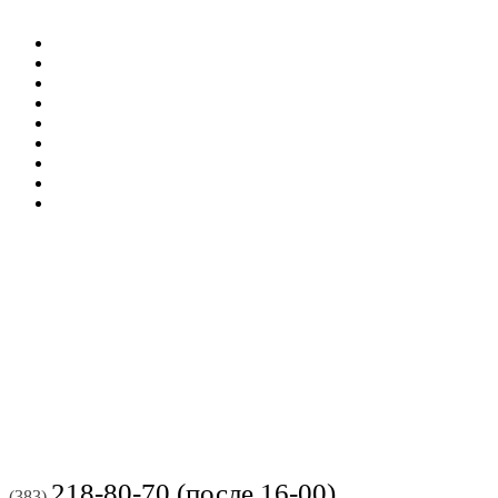
218-80-70 (после 16-00)
(383)