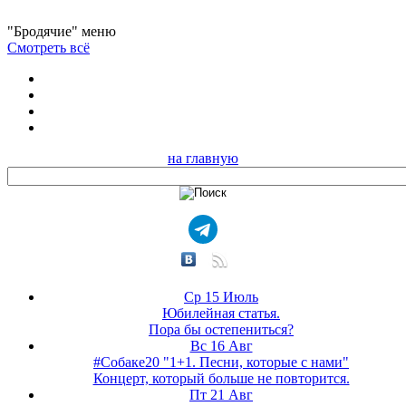
"Бродячие" меню
Смотреть всё
на главную
Ср 15 Июль
Юбилейная статья.
Пора бы остепениться?
Вс 16 Авг
#Собаке20 "1+1. Песни, которые с нами"
Концерт, который больше не повторится.
Пт 21 Авг