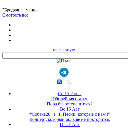
"Бродячие" меню
Смотреть всё
на главную
Ср 15 Июль
Юбилейная статья.
Пора бы остепениться?
Вс 16 Авг
#Собаке20 "1+1. Песни, которые с нами"
Концерт, который больше не повторится.
Пт 21 Авг