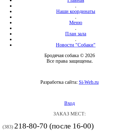
Главная
.
Наши координаты
.
Меню
.
План зала
.
Новости "Собаки"
Бродячая собака © 2026
Все права защищены.
Разработка сайта:
Si-Web.ru
Вход
ЗАКАЗ МЕСТ:
218-80-70 (после 16-00)
(383)