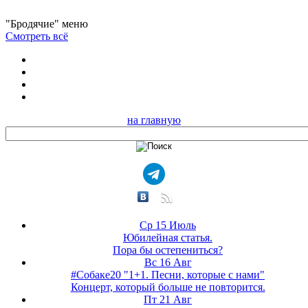
"Бродячие" меню
Смотреть всё
на главную
Ср 15 Июль
Юбилейная статья.
Пора бы остепениться?
Вс 16 Авг
#Собаке20 "1+1. Песни, которые с нами"
Концерт, который больше не повторится.
Пт 21 Авг