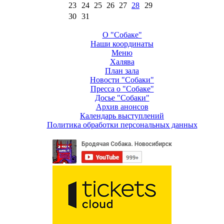
23
24
25
26
27
28
29
30
31
О "Собаке"
Наши координаты
Меню
Халява
План зала
Новости "Собаки"
Пресса о "Собаке"
Досье "Собаки"
Архив анонсов
Календарь выступлений
Политика обработки персональных данных