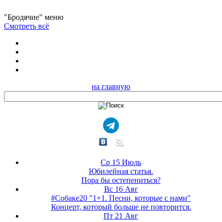
"Бродячие" меню
Смотреть всё
на главную
Ср 15 Июль
Юбилейная статья.
Пора бы остепениться?
Вс 16 Авг
#Собаке20 "1+1. Песни, которые с нами"
Концерт, который больше не повторится.
Пт 21 Авг