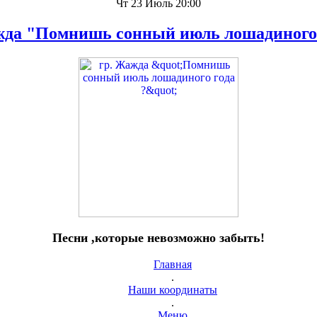
Чт 23 Июль 20:00
жда "Помнишь сонный июль лошадиного 
Песни ,которые невозможно забыть!
Главная
.
Наши координаты
.
Меню