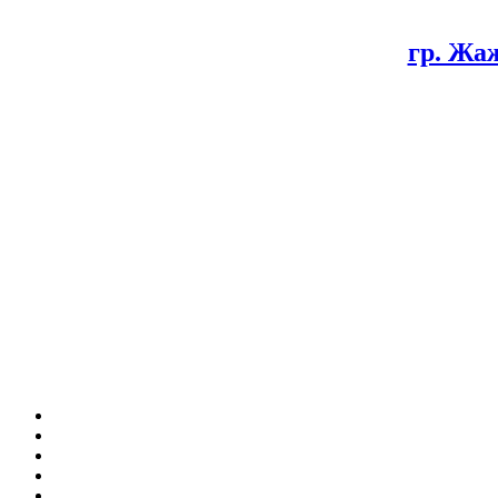
гр. Жа