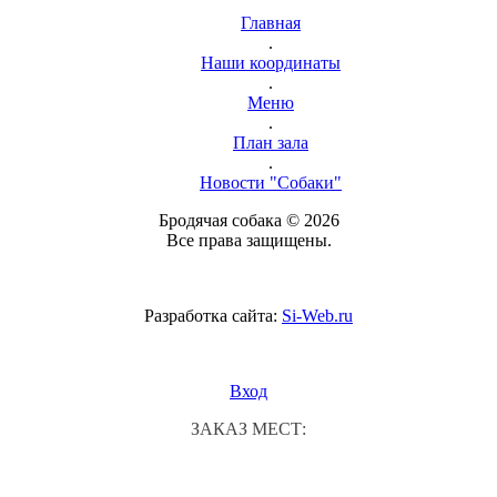
Главная
.
Наши координаты
.
Меню
.
План зала
.
Новости "Собаки"
Бродячая собака © 2026
Все права защищены.
Разработка сайта:
Si-Web.ru
Вход
ЗАКАЗ МЕСТ: