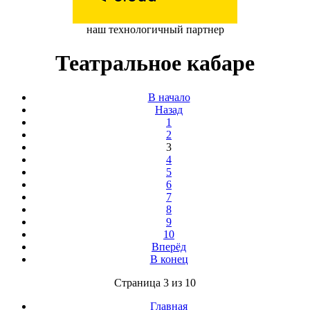
наш технологичный партнер
Театральное кабаре
В начало
Назад
1
2
3
4
5
6
7
8
9
10
Вперёд
В конец
Страница 3 из 10
Главная