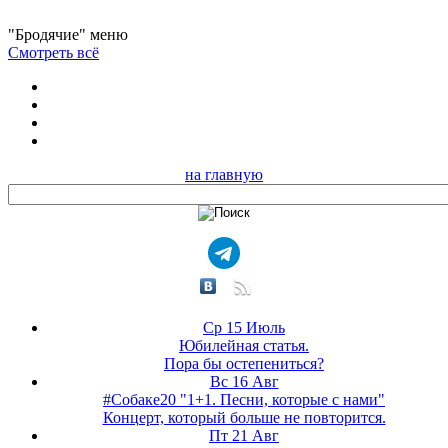
"Бродячие" меню
Смотреть всё
на главную
Ср 15 Июль
Юбилейная статья.
Пора бы остепениться?
Вс 16 Авг
#Собаке20 "1+1. Песни, которые с нами"
Концерт, который больше не повторится.
Пт 21 Авг