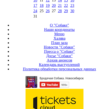
10
11
12
13
14
15
16
17
18
19
20
21
22
23
24
25
26
27
28
29
30
31
О "Собаке"
Наши координаты
Меню
Халява
План зала
Новости "Собаки"
Пресса о "Собаке"
Досье "Собаки"
Архив анонсов
Календарь выступлений
Политика обработки персональных данных