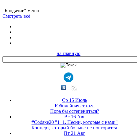
"Бродячие" меню
Смотреть всё
на главную
Ср 15 Июль
Юбилейная статья.
Пора бы остепениться?
Вс 16 Авг
#Собаке20 "1+1. Песни, которые с нами"
Концерт, который больше не повторится.
Пт 21 Авг