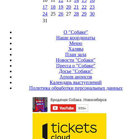
10
11
12
13
14
15
16
17
18
19
20
21
22
23
24
25
26
27
28
29
30
31
О "Собаке"
Наши координаты
Меню
Халява
План зала
Новости "Собаки"
Пресса о "Собаке"
Досье "Собаки"
Архив анонсов
Календарь выступлений
Политика обработки персональных данных