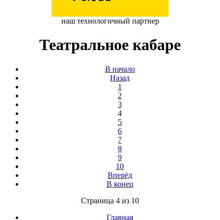
наш технологичный партнер
Театральное кабаре
В начало
Назад
1
2
3
4
5
6
7
8
9
10
Вперёд
В конец
Страница 4 из 10
Главная