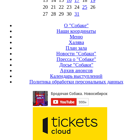
13
14
15
16
17
18
19
20
21
22
23
24
25
26
27
28
29
30
31
О "Собаке"
Наши координаты
Меню
Халява
План зала
Новости "Собаки"
Пресса о "Собаке"
Досье "Собаки"
Архив анонсов
Календарь выступлений
Политика обработки персональных данных