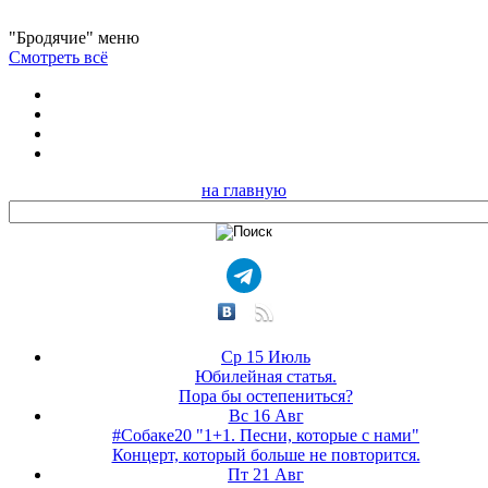
"Бродячие" меню
Смотреть всё
на главную
Ср 15 Июль
Юбилейная статья.
Пора бы остепениться?
Вс 16 Авг
#Собаке20 "1+1. Песни, которые с нами"
Концерт, который больше не повторится.
Пт 21 Авг