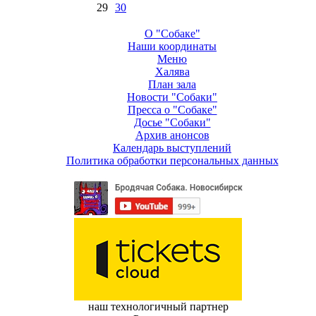
29
30
О "Собаке"
Наши координаты
Меню
Халява
План зала
Новости "Собаки"
Пресса о "Собаке"
Досье "Собаки"
Архив анонсов
Календарь выступлений
Политика обработки персональных данных
наш технологичный партнер