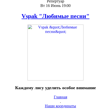
Репертуар
Вт 16 Июнь 19:00
Vspak "Любимые песни"
Каждому лису уделить особое внимание
Главная
.
Наши координаты
.