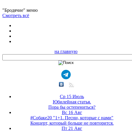
"Бродячие" меню
Смотреть всё
на главную
Ср 15 Июль
Юбилейная статья.
Пора бы остепениться?
Вс 16 Авг
#Собаке20 "1+1. Песни, которые с нами"
Концерт, который больше не повторится.
Пт 21 Авг