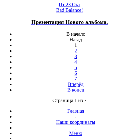
Пт 23 Окт
Bad Balance!
Презентация Нового альбома.
В начало
Назад
1
2
3
4
5
6
7
Вперёд
В конец
Страница 1 из 7
Главная
.
Наши координаты
.
Меню
.