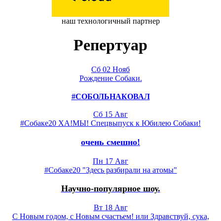
наш технологичный партнер
Репертуар
Сб 02 Нояб
Рождение Собаки.
#СОБОЛЬНАКОВАЛ
Сб 15 Авг
#Собаке20 ХА!МЫ! Спецвыпуск к Юбилею Собаки!
очень смешно!
Пн 17 Авг
#Собаке20 "Здесь разбирали на атомы"
Научно-популярное шоу.
Вт 18 Авг
С Новым годом, с Новым счастьем! или Здравствуй, сука,