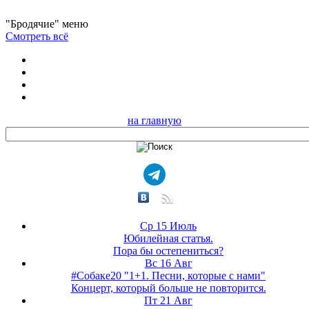
"Бродячие" меню
Смотреть всё
на главную
Ср 15 Июль
Юбилейная статья.
Пора бы остепениться?
Вс 16 Авг
#Собаке20 "1+1. Песни, которые с нами"
Концерт, который больше не повторится.
Пт 21 Авг