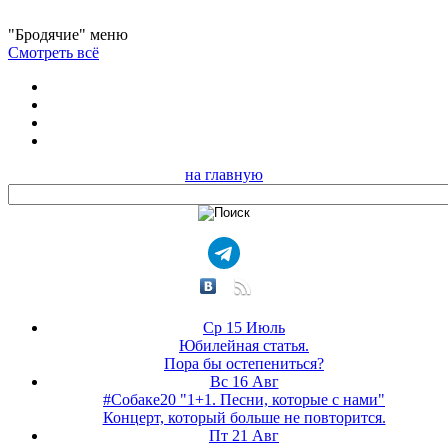
"Бродячие" меню
Смотреть всё
на главную
Ср 15 Июль
Юбилейная статья.
Пора бы остепениться?
Вс 16 Авг
#Собаке20 "1+1. Песни, которые с нами"
Концерт, который больше не повторится.
Пт 21 Авг