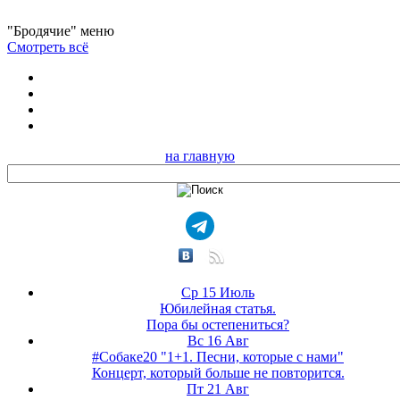
"Бродячие" меню
Смотреть всё
на главную
Ср 15 Июль
Юбилейная статья.
Пора бы остепениться?
Вс 16 Авг
#Собаке20 "1+1. Песни, которые с нами"
Концерт, который больше не повторится.
Пт 21 Авг