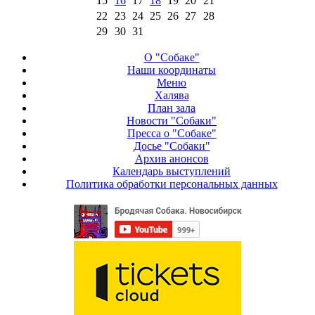
15
16
17
18
19
20
21
22
23
24
25
26
27
28
29
30
31
О "Собаке"
Наши координаты
Меню
Халява
План зала
Новости "Собаки"
Пресса о "Собаке"
Досье "Собаки"
Архив анонсов
Календарь выступлений
Политика обработки персональных данных